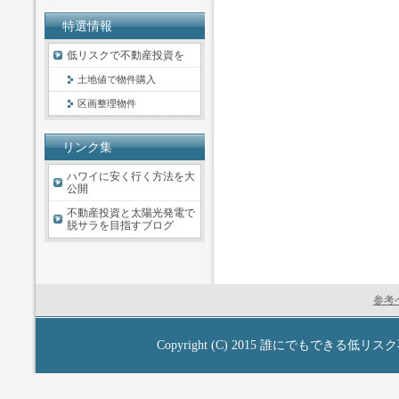
特選情報
低リスクで不動産投資を
土地値で物件購入
区画整理物件
リンク集
ハワイに安く行く方法を大
公開
不動産投資と太陽光発電で
脱サラを目指すブログ
参考
Copyright (C) 2015
誰にでもできる低リスク