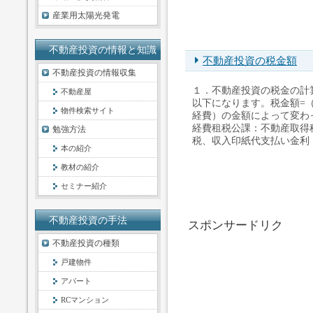
産業用太陽光発電
不動産投資の情報と知識
不動産投資の税金額
不動産投資の情報収集
１．不動産投資の税金の計
不動産屋
以下になります。税金額=（
物件検索サイト
経費）の金額によって変わ
経費租税公課：不動産取得
勉強方法
税、収入印紙代支払い金利：
本の紹介
教材の紹介
セミナー紹介
不動産投資の手法
スポンサードリク
不動産投資の種類
戸建物件
アパート
RCマンション