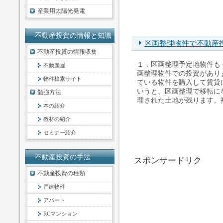
産業用太陽光発電
不動産投資の情報と知識
区画整理物件で不動産
不動産投資の情報収集
１．区画整理予定地物件も
不動産屋
画整理物件での投資があり
物件検索サイト
ている物件を購入して賃貸
いうと、区画整理で移転に
勉強方法
理された土地が残ります。補
本の紹介
教材の紹介
セミナー紹介
不動産投資の手法
スポンサードリク
不動産投資の種類
戸建物件
アパート
RCマンション