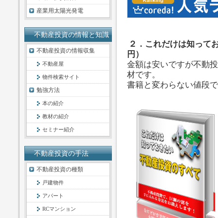
産業用太陽光発電
不動産投資の情報と知識
２．これだけは知ってお
不動産投資の情報収集
円）
金額は安いですが不動投
不動産屋
材です。
物件検索サイト
書籍と変わらない値段で
勉強方法
本の紹介
教材の紹介
セミナー紹介
不動産投資の手法
不動産投資の種類
戸建物件
アパート
RCマンション